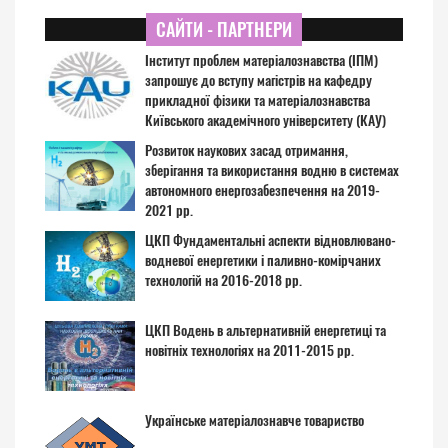
САЙТИ - ПАРТНЕРИ
Інститут проблем матеріалознавства (ІПМ)
запрошує до вступу магістрів на кафедру
прикладної фізики та матеріалознавства
Київського академічного університету (КАУ)
Розвиток наукових засад отримання,
зберігання та використання водню в системах
автономного енергозабезпечення на 2019-
2021 рр.
ЦКП Фундаментальні аспекти відновлювано-
водневої енергетики і паливно-комірчаних
технологій на 2016-2018 рр.
ЦКП Водень в альтернативній енергетиці та
новітніх технологіях на 2011-2015 рр.
Українське матеріалознавче товариство