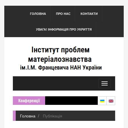
ГОЛОВНА
ПРО НАС
КОНТАКТИ
УВАГА! ІНФОРМАЦІЯ ПРО УКРИТТЯ
Toggle
navigation
Конференції
Головна
Публікація