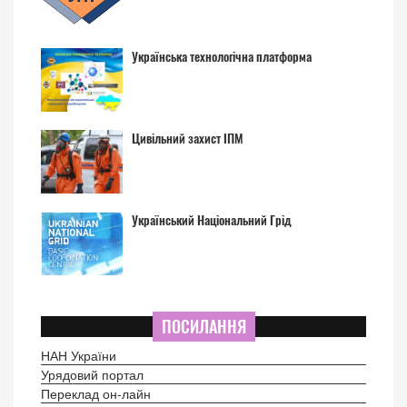
Українська технологічна платформа
Цивільний захист ІПМ
Український Національний Грід
ПОСИЛАННЯ
НАН України
Урядовий портал
Переклад он-лайн