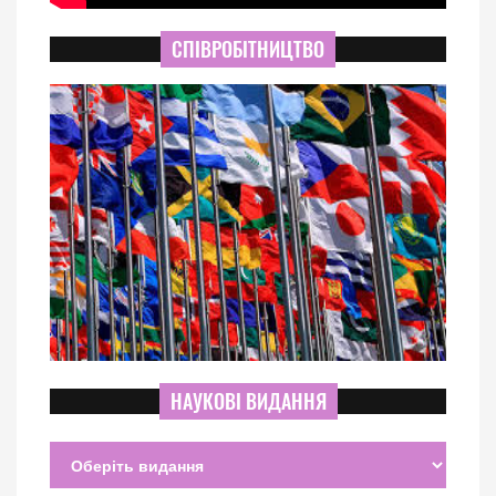
СПІВРОБІТНИЦТВО
НАУКОВІ ВИДАННЯ