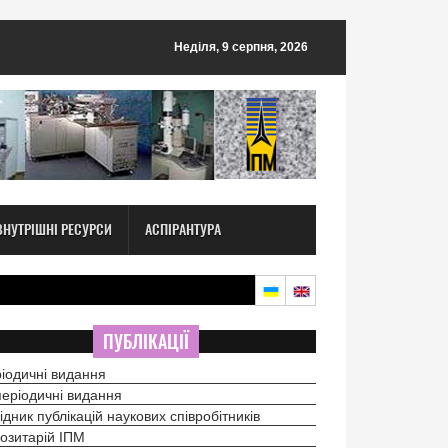
Неділя, 9 серпня, 2026
ВНУТРІШНІ РЕСУРСИ
АСПІРАНТУРА
ПУБЛІКАЦІЇ
іодичні видання
еріодичні видання
ідник публікацій наукових співробітників
озитарій ІПМ