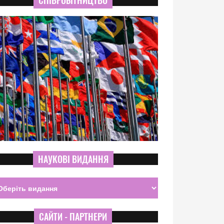
СПІВРОБІТНИЦТВО
НАУКОВІ ВИДАННЯ
САЙТИ - ПАРТНЕРИ