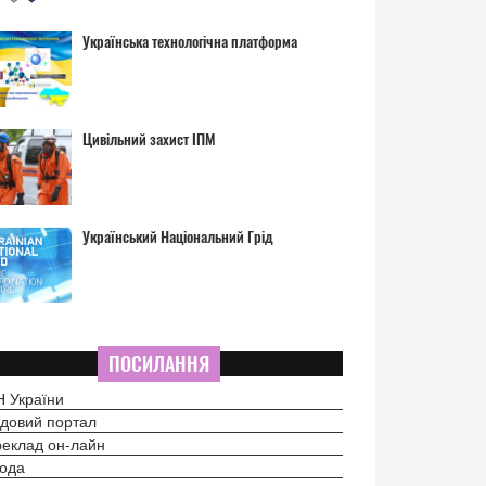
Українська технологічна платформа
Цивільний захист ІПМ
Український Національний Грід
ПОСИЛАННЯ
 України
довий портал
еклад он-лайн
ода