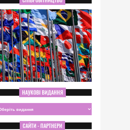
СПІВРОБІТНИЦТВО
НАУКОВІ ВИДАННЯ
САЙТИ - ПАРТНЕРИ