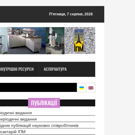
П'ятниця, 7 серпня, 2026
ВНУТРІШНІ РЕСУРСИ
АСПІРАНТУРА
ПУБЛІКАЦІЇ
іодичні видання
еріодичні видання
ідник публікацій наукових співробітників
озитарій ІПМ