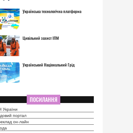
Українська технологічна платформа
Цивільний захист ІПМ
Український Національний Грід
ПОСИЛАННЯ
 України
довий портал
еклад он-лайн
ода