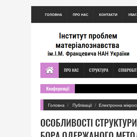
ГОЛОВНА
ПРО НАС
КОНТАКТИ
УВАГ
ПРО НАС
СТРУКТУРА
СПІВРОБІ
Конференції
Головна
Публікації
Електронна мікроск
ОСОБЛИВОСТІ СТРУКТУРИ
БОРА,ОДЕРЖАНОГО МЕТО