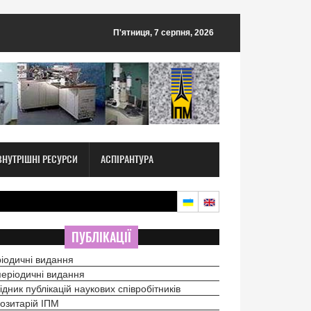
П'ятниця, 7 серпня, 2026
ВНУТРІШНІ РЕСУРСИ
АСПІРАНТУРА
ПУБЛІКАЦІЇ
іодичні видання
еріодичні видання
ідник публікацій наукових співробітників
озитарій ІПМ