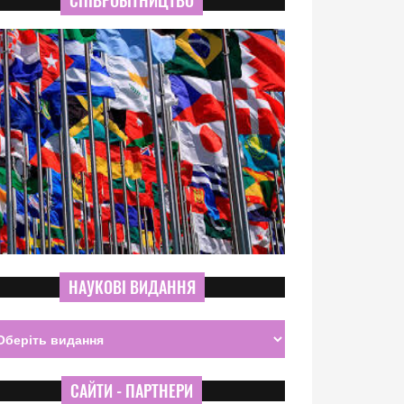
СПІВРОБІТНИЦТВО
НАУКОВІ ВИДАННЯ
САЙТИ - ПАРТНЕРИ