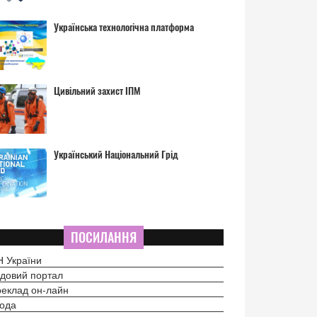
Українська технологічна платформа
Цивільний захист ІПМ
Український Національний Грід
ПОСИЛАННЯ
 України
довий портал
еклад он-лайн
ода