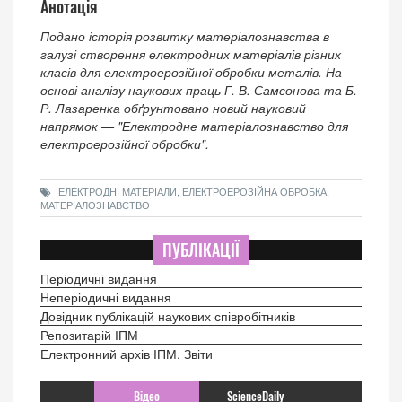
Анотація
Подано історія розвитку матеріалознавства в
галузі створення електродних матеріалів різних
класів для електроерозійної обробки металів. На
основі аналізу наукових праць Г. В. Самсонова та Б.
Р. Лазаренка обґрунтовано новий науковий
напрямок — "Електродне матеріалознавство для
електроерозійної обробки".
ЕЛЕКТРОДНІ МАТЕРІАЛИ, ЕЛЕКТРОЕРОЗІЙНА ОБРОБКА,
МАТЕРІАЛОЗНАВСТВО
ПУБЛІКАЦІЇ
Періодичні видання
Неперіодичні видання
Довідник публікацій наукових співробітників
Репозитарій ІПМ
Електронний архів ІПМ. Звіти
Відео
ScienceDaily