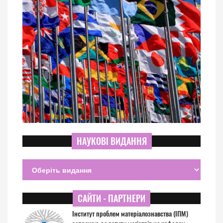
НАУКОВІ ВИДАННЯ
САЙТИ - ПАРТНЕРИ
Інститут проблем матеріалознавства (ІПМ)