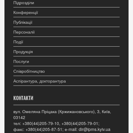
Підрозділи
Конференції
Публікації
Персоналії
Події
Продукція
Послуги
Співробітництво
Аспірантура, докторантура
КОНТАКТИ
вул. Омеляна Пріцака (Кржижановського), 3, Київ,
03142
тел: +380(44)205-79-10, +380(44)205-79-01;
факс: +380(44)205-87-51; е-mail: dir@ipms.kyiv.ua