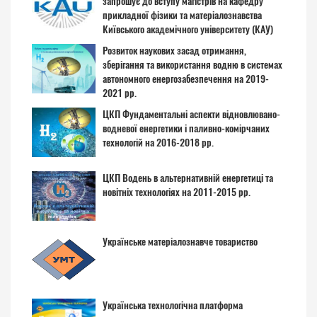
запрошує до вступу магістрів на кафедру
прикладної фізики та матеріалознавства
Київського академічного університету (КАУ)
Розвиток наукових засад отримання,
зберігання та використання водню в системах
автономного енергозабезпечення на 2019-
2021 рр.
ЦКП Фундаментальні аспекти відновлювано-
водневої енергетики і паливно-комірчаних
технологій на 2016-2018 рр.
ЦКП Водень в альтернативній енергетиці та
новітніх технологіях на 2011-2015 рр.
Українське матеріалознавче товариство
Українська технологічна платформа