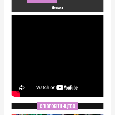
Довідка
СПІВРОБІТНИЦТВО