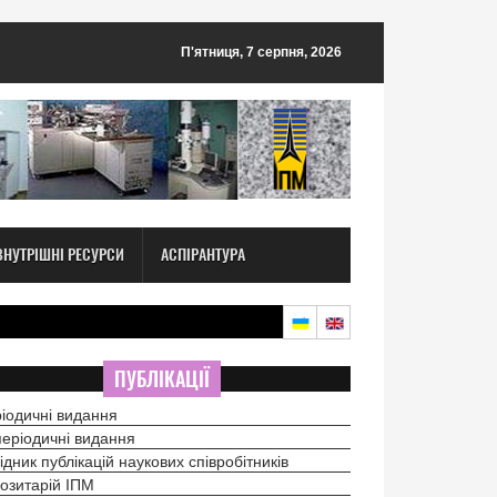
П'ятниця, 7 серпня, 2026
ВНУТРІШНІ РЕСУРСИ
АСПІРАНТУРА
ПУБЛІКАЦІЇ
іодичні видання
еріодичні видання
ідник публікацій наукових співробітників
озитарій ІПМ