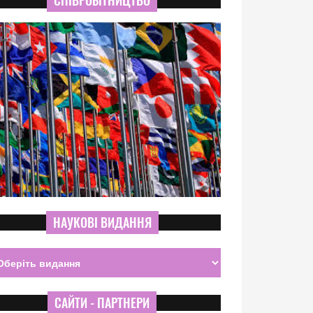
СПІВРОБІТНИЦТВО
НАУКОВІ ВИДАННЯ
САЙТИ - ПАРТНЕРИ