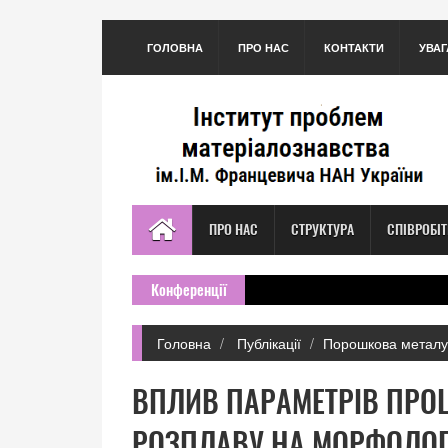
ГОЛОВНА
ПРО НАС
КОНТАКТИ
УВАГ
ПРО НАС
СТРУКТУРА
СПІВРОБІ
Конференції
Головна
Публікації
Порошкова металу
ВПЛИВ ПАРАМЕТРІВ ПРО
РОЗПЛАВУ НА МОРФОЛОГІ