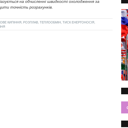
базується на обчисленні швидкості охолодження за
ити точність розрахунків.
ОВЕ КИПІННЯ, РОЗПЛАВ, ТЕПЛООБМІН, ТИСК ЕНЕРГОНОСІЯ,
ННЯ