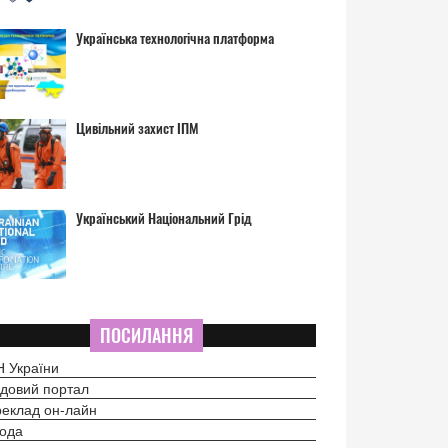
Українська технологічна платформа
Цивільний захист ІПМ
Український Національний Грід
ПОСИЛАННЯ
 України
довий портал
еклад он-лайн
ода