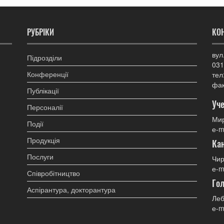
РУБРІКИ
КО
вул
Підрозділи
031
Конференції
тел
фак
Публікації
Уче
Персоналії
Мир
Події
е-m
Продукція
Ка
Послуги
Чир
е-m
Співробітництво
Гол
Аспірантура, докторантура
Леб
е-m