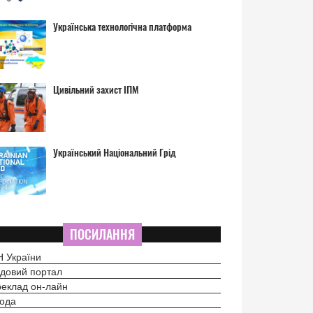
Українська технологічна платформа
Цивільний захист ІПМ
Український Національний Грід
ПОСИЛАННЯ
 України
довий портал
еклад он-лайн
ода