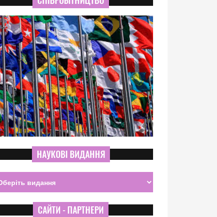
СПІВРОБІТНИЦТВО
НАУКОВІ ВИДАННЯ
САЙТИ - ПАРТНЕРИ