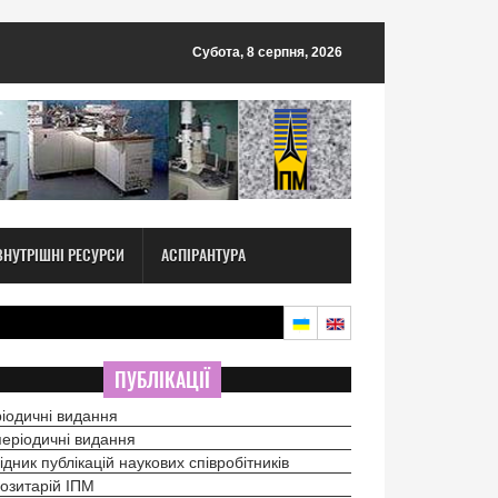
Субота, 8 серпня, 2026
ВНУТРІШНІ РЕСУРСИ
АСПІРАНТУРА
ПУБЛІКАЦІЇ
іодичні видання
еріодичні видання
ідник публікацій наукових співробітників
озитарій ІПМ