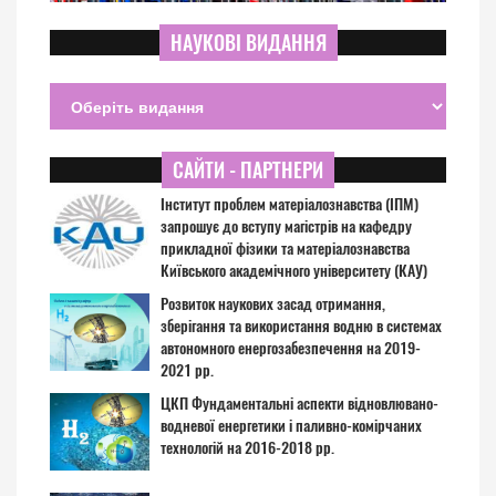
НАУКОВІ ВИДАННЯ
САЙТИ - ПАРТНЕРИ
Інститут проблем матеріалознавства (ІПМ)
запрошує до вступу магістрів на кафедру
прикладної фізики та матеріалознавства
Київського академічного університету (КАУ)
Розвиток наукових засад отримання,
зберігання та використання водню в системах
автономного енергозабезпечення на 2019-
2021 рр.
ЦКП Фундаментальні аспекти відновлювано-
водневої енергетики і паливно-комірчаних
технологій на 2016-2018 рр.