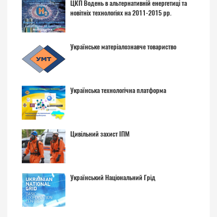
ЦКП Водень в альтернативній енергетиці та
новітніх технологіях на 2011-2015 рр.
Українське матеріалознавче товариство
Українська технологічна платформа
Цивільний захист ІПМ
Український Національний Грід