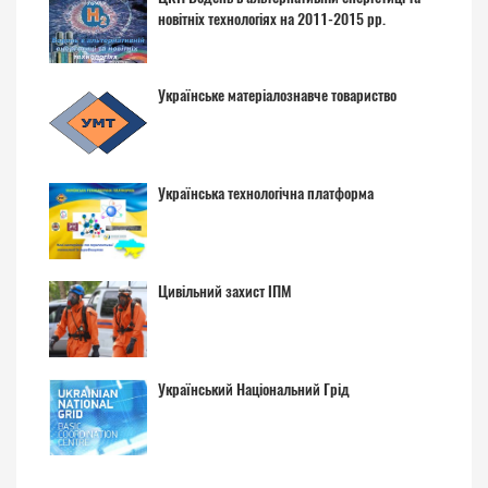
новітніх технологіях на 2011-2015 рр.
Українське матеріалознавче товариство
Українська технологічна платформа
Цивільний захист ІПМ
Український Національний Грід