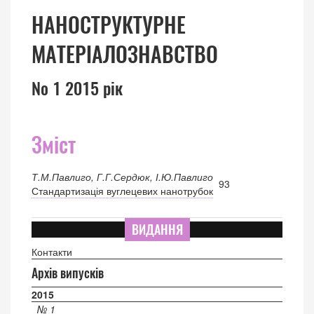
НАНОСТРУКТУРНЕ
МАТЕРІАЛОЗНАВСТВО
№ 1 2015 рік
Зміст
Т.М.Павлиго, Г.Г.Сердюк, І.Ю.Павлиго
93
Стандартизація вуглецевих нанотрубок
ВИДАННЯ
Контакти
Архів випусків
2015
№ 1