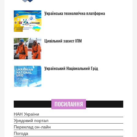
Українська технологічна платформа
Цивільний захист ІПМ
Український Національний Грід
ПОСИЛАННЯ
НАН України
Урядовий портал
Переклад он-лайн
Погода