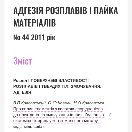
АДГЕЗІЯ РОЗПЛАВІВ І ПАЙКА
МАТЕРІАЛІВ
№ 44 2011 рік
Зміст
Розділ I ПОВЕРХНЕВІ ВЛАСТИВОСТІ
РОЗПЛАВІВ І ТВЕРДИХ ТІЛ, ЗМОЧУВАННЯ,
АДГЕЗІЯ
В.П.Красовський, О.Ю.Коваль, Н.О.Красовська
Про вплив елементів з високою спорідненістю
до електрона на змочування іонних з"єднань в
5
системах фторидлужно-земельного металу-
мідь, мідь-срібло