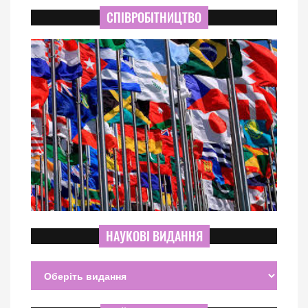
СПІВРОБІТНИЦТВО
НАУКОВІ ВИДАННЯ