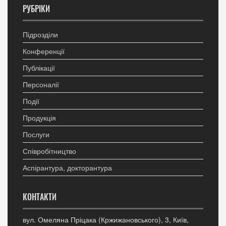
РУБРІКИ
Підрозділи
Конференції
Публікації
Персоналії
Події
Продукція
Послуги
Співробітництво
Аспірантура, докторантура
КОНТАКТИ
вул. Омеляна Пріцака (Кржижановського), 3, Київ,