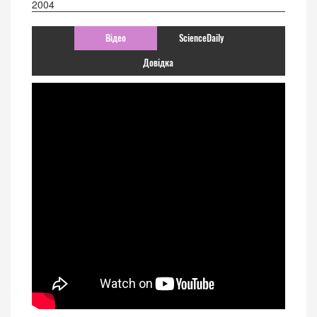
2004
Відео
ScienceDaily
Довідка