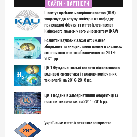
САЙТИ - ПАРТНЕРИ
Інститут проблем матеріалознавства (ІПМ)
запрошує до вступу магістрів на кафедру
прикладної фізики та матеріалознавства
Київського академічного університету (КАУ)
Розвиток наукових засад отримання,
зберігання та використання водню в системах
автономного енергозабезпечення на 2019-
2021 рр.
ЦКП Фундаментальні аспекти відновлювано-
водневої енергетики і паливно-комірчаних
технологій на 2016-2018 рр.
ЦКП Водень в альтернативній енергетиці та
новітніх технологіях на 2011-2015 рр.
Українське матеріалознавче товариство