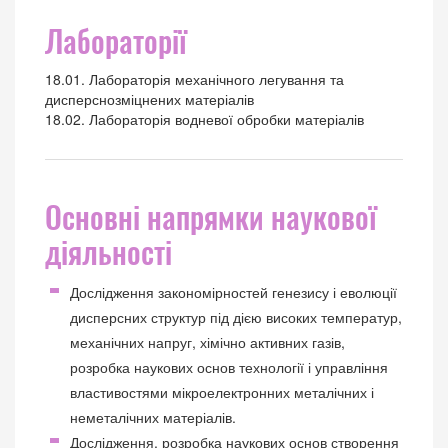
Лабораторії
18.01. Лабораторія механічного легування та
дисперснозміцнених матеріалів
18.02. Лабораторія водневої обробки матеріалів
Основні напрямки наукової
діяльності
Дослідження закономірностей генезису і еволюції
дисперсних структур під дією високих температур,
механічних напруг, хімічно активних газів,
розробка наукових основ технології і управління
властивостями мікроелектронних металічних і
неметалічних матеріалів.
Дослідження, розробка наукових основ створення