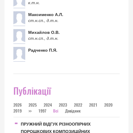
к.т.н.
Максименко А.Л.
ст.н.сп., д.т.н.
Михайлов О.В.
ст.н.сп., д.т.н.
Радченко П.Я.
Публікації
2026
2025
2024
2023
2022
2021
2020
2019
>>
1997
Всі
Довідник
ПРУЖНИЙ ВІДГУК РІЗНООПІРНИХ
ПОРОШКОВИХ КОМПОЗИЦІЙНИХ