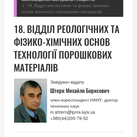
18. Відділ реологічних та фізико-хімічних
основ технології порошкових матеріалів
18. ВІДДІЛ РЕОЛОГІЧНИХ ТА
ФІЗИКО-ХІМІЧНИХ ОСНОВ
ТЕХНОЛОГІЇ ПОРОШКОВИХ
МАТЕРІАЛІВ
Завідувач відділу
Штерн Михайло Борисович
член-кореспондент НАНУ, доктор
технічних наук
m.shtern@ipms.kyiv.ua
+380(44)205-79-52