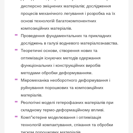
дисперсно зміцнених матеріалів; дослідження
процесів механічного легування і розробка на їх
основі технологій багатокомпонентних
композиційних матеріалів.
Проведення фундаментальних та прикладних
досліджень в галузі водневого матеріалознавства.
Теоретичні основи, створення нових та
оптимізація існуючих методів одержання
функціональних і конструкційних виробів
методами обробки деформуванням.
Мікромеханіка необоротного деформування і
руйнування порошкових та композиційних
матеріалів.
Реологічні моделі гетерофазних матеріалів при
складному термо-деформаційному впливі.
Комп"ютерне моделювання і оптимізація
технологій компактування, спікання та обробки
тиском порошкових матеріалів.