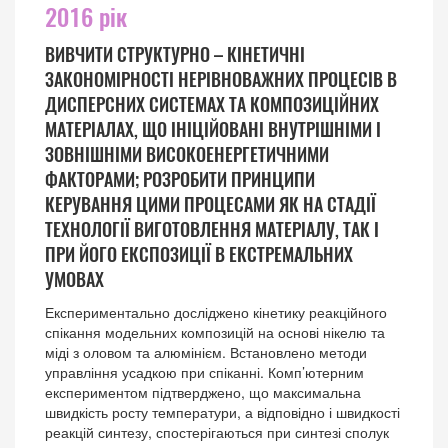
2016 рік
ВИВЧИТИ СТРУКТУРНО – КІНЕТИЧНІ
ЗАКОНОМІРНОСТІ НЕРІВНОВАЖНИХ ПРОЦЕСІВ В
ДИСПЕРСНИХ СИСТЕМАХ ТА КОМПОЗИЦІЙНИХ
МАТЕРІАЛАХ, ЩО ІНІЦІЙОВАНІ ВНУТРІШНІМИ І
ЗОВНІШНІМИ ВИСОКОЕНЕРГЕТИЧНИМИ
ФАКТОРАМИ; РОЗРОБИТИ ПРИНЦИПИ
КЕРУВАННЯ ЦИМИ ПРОЦЕСАМИ ЯК НА СТАДІЇ
ТЕХНОЛОГІЇ ВИГОТОВЛЕННЯ МАТЕРІАЛУ, ТАК І
ПРИ ЙОГО ЕКСПОЗИЦІЇ В ЕКСТРЕМАЛЬНИХ
УМОВАХ
Експериментально досліджено кінетику реакційного
спікання модельних композицій на основі нікелю та
міді з оловом та алюмінієм. Встановлено методи
управління усадкою при спіканні. Комп’ютерним
експериментом підтверджено, що максимальна
швидкість росту температури, а відповідно і швидкості
реакцій синтезу, спостерігаються при синтезі сполук