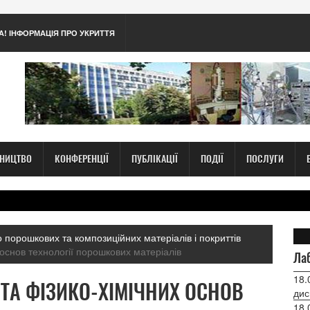
А! ІНФОРМАЦІЯ ПРО УКРИТТЯ
ТНИЦТВО
КОНФЕРЕНЦІЇ
ПУБЛІКАЦІЇ
ПОДІЇ
ПОСЛУГИ
 порошкових та композиційних матеріалів і покриттів
х основ технології порошкових матеріалів
Лаб
18.
 ТА ФІЗИКО-ХІМІЧНИХ ОСНОВ
дис
18.