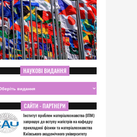
НАУКОВІ ВИДАННЯ
САЙТИ - ПАРТНЕРИ
Інститут проблем матеріалознавства (ІПМ)
запрошує до вступу магістрів на кафедру
прикладної фізики та матеріалознавства
Київського академічного університету