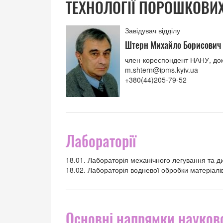
ТЕХНОЛОГІЇ ПОРОШКОВИХ
Завідувач відділу
Штерн Михайло Борисович
член-кореспондент НАНУ, док
m.shtern@ipms.kyiv.ua
+380(44)205-79-52
Лабораторії
18.01. Лабораторія механічного легування та д
18.02. Лабораторія водневої обробки матеріалі
Основні напрямки науково