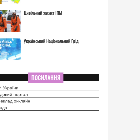
Цивільний захист ІПМ
Український Національний Грід
ПОСИЛАННЯ
 України
довий портал
еклад он-лайн
ода