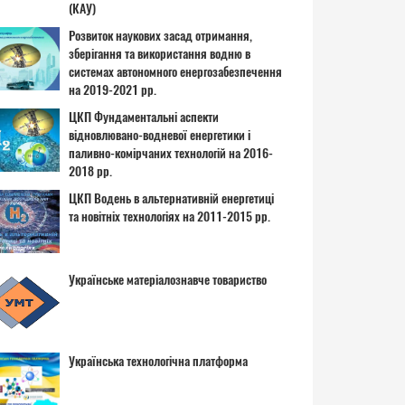
(КАУ)
Розвиток наукових засад отримання,
зберігання та використання водню в
системах автономного енергозабезпечення
на 2019-2021 рр.
ЦКП Фундаментальні аспекти
відновлювано-водневої енергетики і
паливно-комірчаних технологій на 2016-
2018 рр.
ЦКП Водень в альтернативній енергетиці
та новітніх технологіях на 2011-2015 рр.
Українське матеріалознавче товариство
Українська технологічна платформа