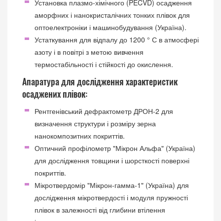
Установка плазмо-хімічного (PECVD) осадження
аморфних і нанокристалічних тонких плівок для
оптоелектроніки і машинобудування (Україна).
Устаткування для відпалу до 1200 ° С в атмосфері
азоту і в повітрі з метою вивчення
термостабільності і стійкості до окислення.
Апаратура для дослідження характеристик
осаджених плівок:
Рентгенівський дефрактометр ДРОН-2 для
визначення структури і розміру зерна
нанокомпозитних покриттів.
Оптичний профілометр "Мікрон Альфа" (Україна)
для дослідження товщини і шорсткості поверхні
покриттів.
Мікротвердомір "Мікрон-гамма-1" (Україна) для
дослідження мікротвердості і модуля пружності
плівок в залежності від глибини втілення