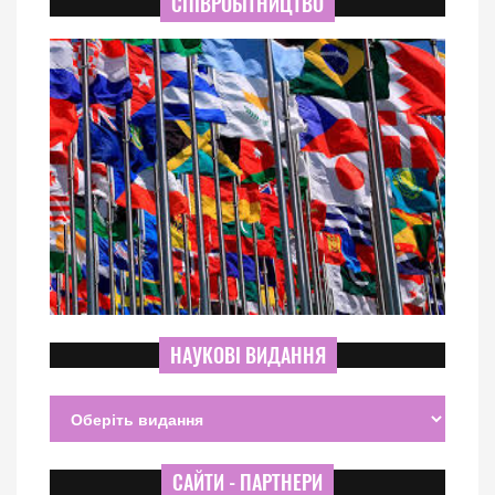
СПІВРОБІТНИЦТВО
НАУКОВІ ВИДАННЯ
САЙТИ - ПАРТНЕРИ