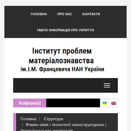
ГОЛОВНА
ПРО НАС
КОНТАКТИ
УВАГА! ІНФОРМАЦІЯ ПРО УКРИТТЯ
Toggle
navigation
Конференції
Головна
Структура
Фізико-хімія і технології наноструктурних і
функціональних матеріалів