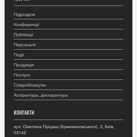
Підрозділи
Конференції
Публікації
Персоналії
Події
Продукція
Послуги
Співробітництво
Аспірантура, докторантура
КОНТАКТИ
вул. Омеляна Пріцака (Кржижановського), 3, Київ,
03142