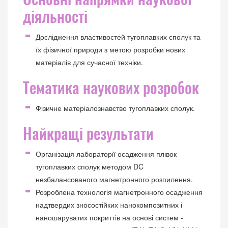
діяльності
Дослідження властивостей тугоплавких сполук та
їх фізичної природи з метою розробки нових
матеріалів для сучасної техніки.
Тематика наукових розробок
Фізичне матеріалознавство тугоплавких сполук.
Найкращі результати
Організація лабораторії осадження плівок
тугоплавких сполук методом DC
незбалансованого магнетронного розпилення.
Розроблена технологія магнетронного осадження
надтвердих зносостійких нанокомпозитних і
наношаруватих покриттів на основі систем -