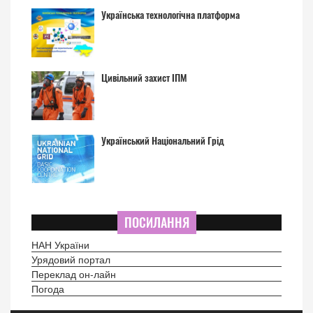
Українська технологічна платформа
Цивільний захист ІПМ
Український Національний Грід
ПОСИЛАННЯ
НАН України
Урядовий портал
Переклад он-лайн
Погода