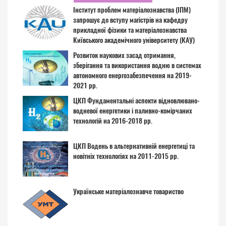
Інститут проблем матеріалознавства (ІПМ)
запрошує до вступу магістрів на кафедру
прикладної фізики та матеріалознавства
Київського академічного університету (КАУ)
Розвиток наукових засад отримання,
зберігання та використання водню в системах
автономного енергозабезпечення на 2019-
2021 рр.
ЦКП Фундаментальні аспекти відновлювано-
водневої енергетики і паливно-комірчаних
технологій на 2016-2018 рр.
ЦКП Водень в альтернативній енергетиці та
новітніх технологіях на 2011-2015 рр.
Українське матеріалознавче товариство