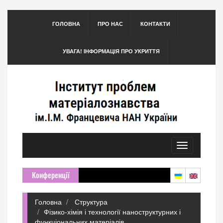
ГОЛОВНА
ПРО НАС
КОНТАКТИ
УВАГА! ІНФОРМАЦІЯ ПРО УКРИТТЯ
Toggle
navigation
Конференції
Головна
Структура
Фізико-хімія і технології наноструктурних і
функціональних матеріалів