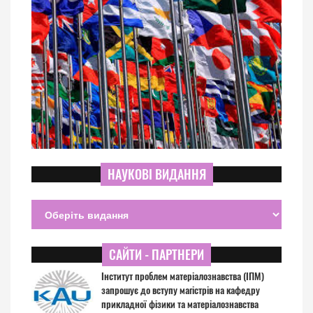
НАУКОВІ ВИДАННЯ
САЙТИ - ПАРТНЕРИ
Інститут проблем матеріалознавства (ІПМ)
запрошує до вступу магістрів на кафедру
прикладної фізики та матеріалознавства