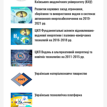
Київського академічного університету (КАУ)
Розвиток наукових засад отримання,
зберігання та використання водню в системах
автономного енергозабезпечення на 2019-
2021 рр.
ЦКП Фундаментальні аспекти відновлювано-
водневої енергетики і паливно-комірчаних
технологій на 2016-2018 рр.
ЦКП Водень в альтернативній енергетиці та
новітніх технологіях на 2011-2015 рр.
Українське матеріалознавче товариство
Українська технологічна платформа