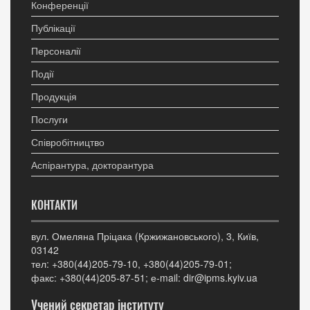
Конференції
Публікації
Персоналії
Події
Продукція
Послуги
Співробітництво
Аспірантура, докторантура
КОНТАКТИ
вул. Омеляна Пріцака (Кржижановського), 3, Київ,
03142
тел: +380(44)205-79-10, +380(44)205-79-01;
факс: +380(44)205-87-51; е-mail: dir@ipms.kyiv.ua
Учений секретар інституту