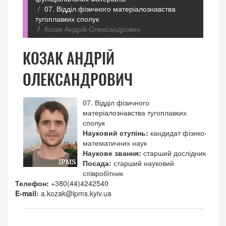
07. Відділ фізичного матеріалознавства
тугоплавких сполук
Козак Андрій Олександрович
КОЗАК АНДРІЙ
ОЛЕКСАНДРОВИЧ
07. Відділ фізичного
матеріалознавства тугоплавких
сполук
Науковий ступінь:
кандидат фізико-
математичних наук
Наукове звання:
старший дослідник
Посада:
старший науковий
співробітник
Телефон:
+380(44)4242540
E-mail:
a.kozak@ipms.kyiv.ua