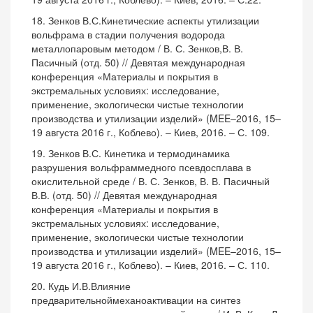
18. Зенков В.С.Кинетические аспекты утилизации
вольфрама в стадии получения водорода
металлопаровым методом / В. С. Зенков,В. В.
Пасичный (отд. 50) // Девятая международная
конференция «Материалы и покрытия в
экстремальных условиях: исследование,
применение, экологически чистые технологии
производства и утилизации изделий» (MEE–2016, 15–
19 августа 2016 г., Коблево). – Киев, 2016. – С. 109.
19. Зенков В.С. Кинетика и термодинамика
разрушения вольфраммедного псевдосплава в
окислительной среде / В. С. Зенков, В. В. Пасичный
В.В. (отд. 50) // Девятая международная
конференция «Материалы и покрытия в
экстремальных условиях: исследование,
применение, экологически чистые технологии
производства и утилизации изделий» (MEE–2016, 15–
19 августа 2016 г., Коблево). – Киев, 2016. – С. 110.
20. Кудь И.В.Влияние
предварительноймеханоактивации на синтез