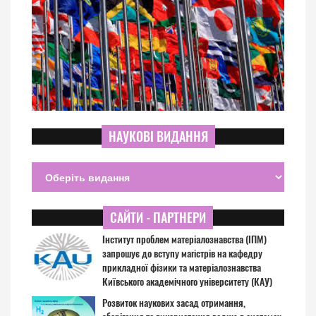
НАУКОВІ ВИДАННЯ
САЙТИ - ПАРТНЕРИ
Інститут проблем матеріалознавства (ІПМ)
запрошує до вступу магістрів на кафедру
прикладної фізики та матеріалознавства
Київського академічного університету (КАУ)
Розвиток наукових засад отримання,