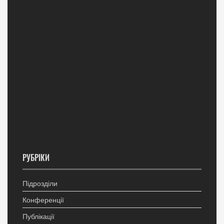
РУБРІКИ
Підрозділи
Конференції
Публікації