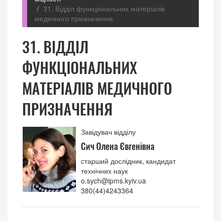
31. Відділ функціональних матеріалів
медичного призначення
31. ВІДДІЛ
ФУНКЦІОНАЛЬНИХ
МАТЕРІАЛІВ МЕДИЧНОГО
ПРИЗНАЧЕННЯ
Завідувач відділу
Сич Олена Євгенівна
старший дослідник, кандидат
технічних наук
o.sych@ipms.kyiv.ua
380(44)4243364