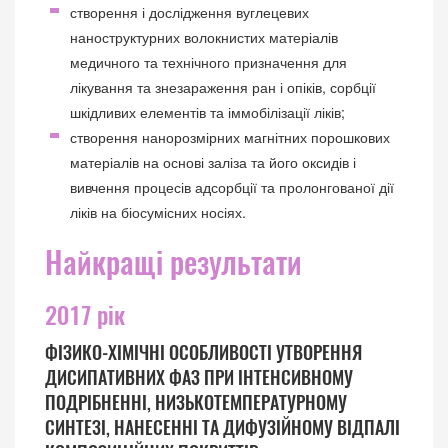
створення і дослідження вуглецевих
наноструктурних волокнистих матеріалів
медичного та технічного призначення для
лікування та знезараження ран і опіків, сорбції
шкідливих елементів та іммобілізації ліків;
створення нанорозмірних магнітних порошкових
матеріалів на основі заліза та його оксидів і
вивчення процесів адсорбції та пролонгованої дії
ліків на біосумісних носіях.
Найкращі результати
2017 рік
ФІЗИКО-ХІМІЧНІ ОСОБЛИВОСТІ УТВОРЕННЯ
ДИСИПАТИВНИХ ФАЗ ПРИ ІНТЕНСИВНОМУ
ПОДРІБНЕННІ, НИЗЬКОТЕМПЕРАТУРНОМУ
СИНТЕЗІ, НАНЕСЕННІ ТА ДИФУЗІЙНОМУ ВІДПАЛІ