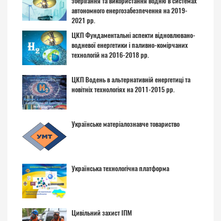
зберігання та використання водню в системах
автономного енергозабезпечення на 2019-
2021 рр.
ЦКП Фундаментальні аспекти відновлювано-
водневої енергетики і паливно-комірчаних
технологій на 2016-2018 рр.
ЦКП Водень в альтернативній енергетиці та
новітніх технологіях на 2011-2015 рр.
Українське матеріалознавче товариство
Українська технологічна платформа
Цивільний захист ІПМ