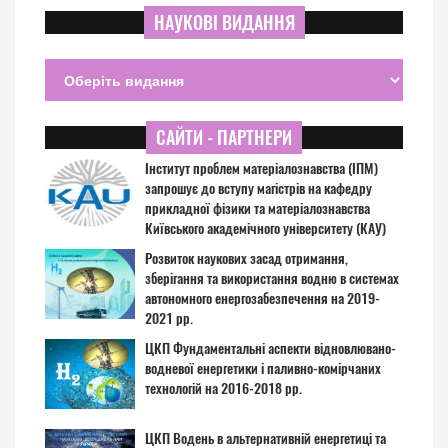
НАУКОВІ ВИДАННЯ
САЙТИ - ПАРТНЕРИ
Інститут проблем матеріалознавства (ІПМ)
запрошує до вступу магістрів на кафедру
прикладної фізики та матеріалознавства
Київського академічного університету (КАУ)
Розвиток наукових засад отримання,
зберігання та використання водню в системах
автономного енергозабезпечення на 2019-
2021 рр.
ЦКП Фундаментальні аспекти відновлювано-
водневої енергетики і паливно-комірчаних
технологій на 2016-2018 рр.
ЦКП Водень в альтернативній енергетиці та