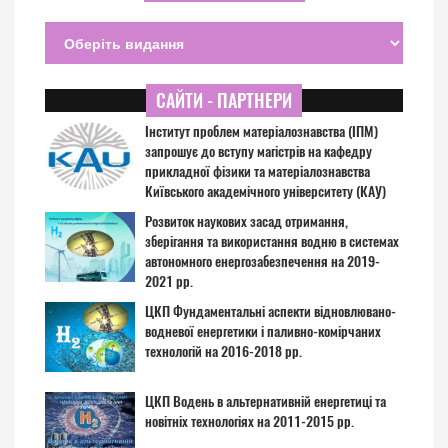
САЙТИ - ПАРТНЕРИ
Інститут проблем матеріалознавства (ІПМ)
запрошує до вступу магістрів на кафедру
прикладної фізики та матеріалознавства
Київського академічного університету (КАУ)
Розвиток наукових засад отримання,
зберігання та використання водню в системах
автономного енергозабезпечення на 2019-
2021 рр.
ЦКП Фундаментальні аспекти відновлювано-
водневої енергетики і паливно-комірчаних
технологій на 2016-2018 рр.
ЦКП Водень в альтернативній енергетиці та
новітніх технологіях на 2011-2015 рр.