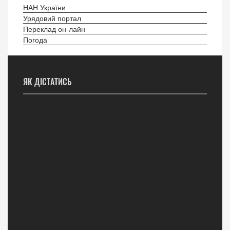
НАН України
Урядовий портал
Переклад он-лайн
Погода
ЯК ДІСТАТИСЬ