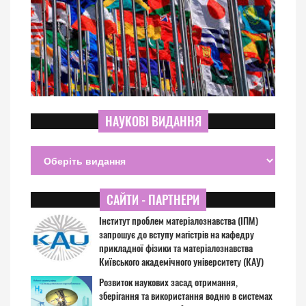
НАУКОВІ ВИДАННЯ
САЙТИ - ПАРТНЕРИ
Інститут проблем матеріалознавства (ІПМ)
запрошує до вступу магістрів на кафедру
прикладної фізики та матеріалознавства
Київського академічного університету (КАУ)
Розвиток наукових засад отримання,
зберігання та використання водню в системах