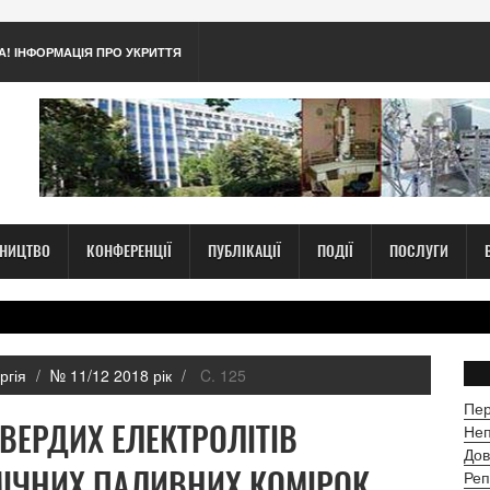
А! ІНФОРМАЦІЯ ПРО УКРИТТЯ
ТНИЦТВО
КОНФЕРЕНЦІЇ
ПУБЛІКАЦІЇ
ПОДІЇ
ПОСЛУГИ
ргія
№ 11/12 2018 рік
C. 125
Пер
ВЕРДИХ ЕЛЕКТРОЛІТІВ
Неп
Дов
АМІЧНИХ ПАЛИВНИХ КОМІРОК
Реп