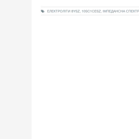
ЕЛЕКТРОЛІТИ 8YSZ, 10SC1CESZ, ІМПЕДАНСНА СПЕКТР