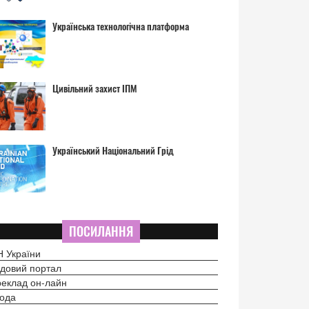
Українська технологічна платформа
Цивільний захист ІПМ
Український Національний Грід
ПОСИЛАННЯ
 України
довий портал
еклад он-лайн
ода