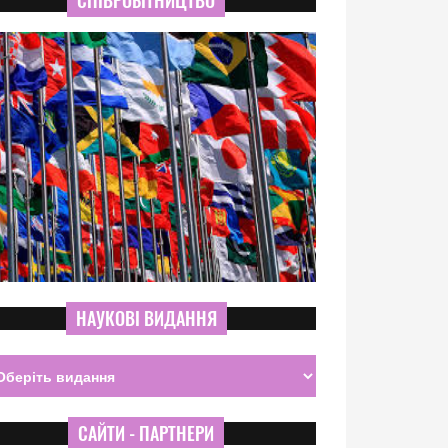
СПІВРОБІТНИЦТВО
НАУКОВІ ВИДАННЯ
САЙТИ - ПАРТНЕРИ