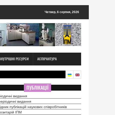
Четвер, 6 серпня, 2026
ВНУТРІШНІ РЕСУРСИ
АСПІРАНТУРА
ПУБЛІКАЦІЇ
іодичні видання
еріодичні видання
ідник публікацій наукових співробітників
озитарій ІПМ