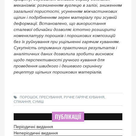
механізмів: розчиненням вуглецю в залізі, зниженням
загальної пористості, усуненням міжчастинкових
щілин і подрібненням зерен матеріалу при зсувній
деформації. Встановлено, що використання
сталевої обичайки дозволяє істотно розширити
номенклатуру порошків і порошкових композицій
без їх руйнування при ущільненні гарячим куванням.
Сукупність отриманих практичних результатів і
аналітичних даних дозволила зробити висновок
щодо перспективності ручного кування для
проведення швидкого і дешевого скринінгу
рецептур щільних порошкових матеріалів.
ПОРОШОК, ПРЕСУВАННЯ, РУЧНЕ ГАРЯЧЕ КУВАННЯ,
СПІКАННЯ, СУМІШ
ПУБЛІКАЦІЇ
Періодичні видання
Неперіодичні видання