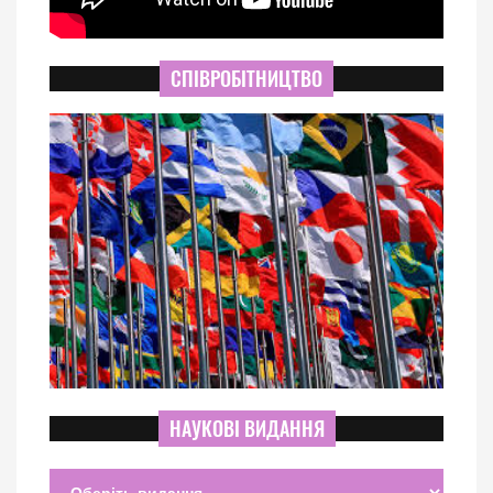
СПІВРОБІТНИЦТВО
НАУКОВІ ВИДАННЯ