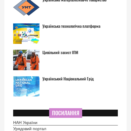
Українська технологічна платформа
Цивільний захист ІПМ
Український Національний Грід
ПОСИЛАННЯ
НАН України
Урядовий портал