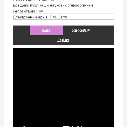
Довідник публікацій наукових співробітників
Репозитарій ІПМ
Електронний архів ІПМ. Звіти
Відео
ScienceDaily
Довідка