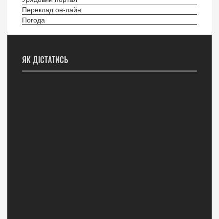
Переклад он-лайн
Погода
ЯК ДІСТАТИСЬ