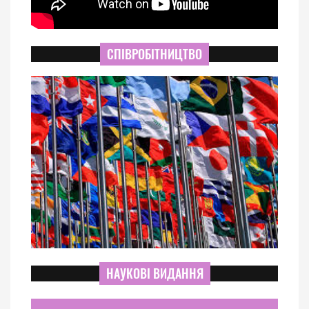
СПІВРОБІТНИЦТВО
НАУКОВІ ВИДАННЯ