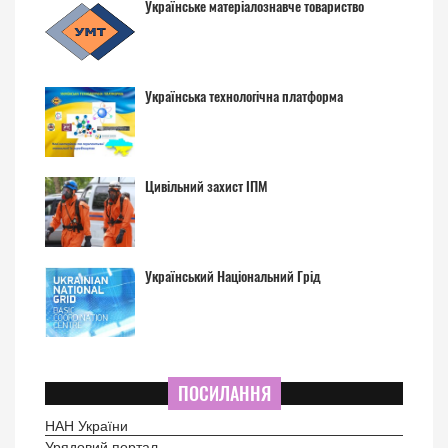
Українське матеріалознавче товариство
Українська технологічна платформа
Цивільний захист ІПМ
Український Національний Грід
ПОСИЛАННЯ
НАН України
Урядовий портал