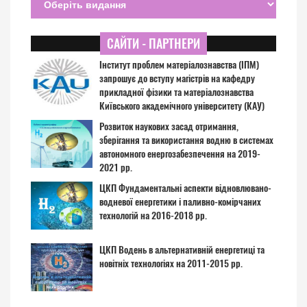
САЙТИ - ПАРТНЕРИ
Інститут проблем матеріалознавства (ІПМ)
запрошує до вступу магістрів на кафедру
прикладної фізики та матеріалознавства
Київського академічного університету (КАУ)
Розвиток наукових засад отримання,
зберігання та використання водню в системах
автономного енергозабезпечення на 2019-
2021 рр.
ЦКП Фундаментальні аспекти відновлювано-
водневої енергетики і паливно-комірчаних
технологій на 2016-2018 рр.
ЦКП Водень в альтернативній енергетиці та
новітніх технологіях на 2011-2015 рр.