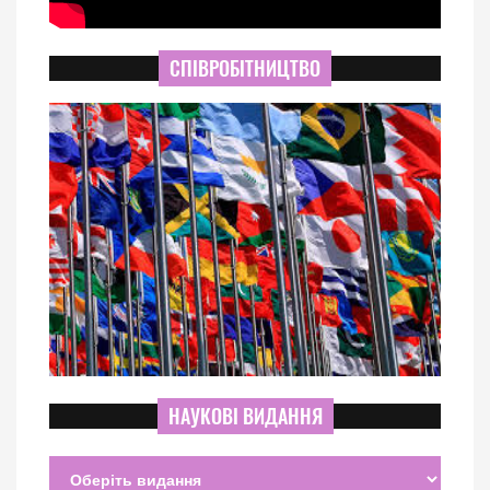
СПІВРОБІТНИЦТВО
НАУКОВІ ВИДАННЯ