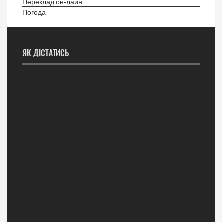
Переклад он-лайн
Погода
ЯК ДІСТАТИСЬ