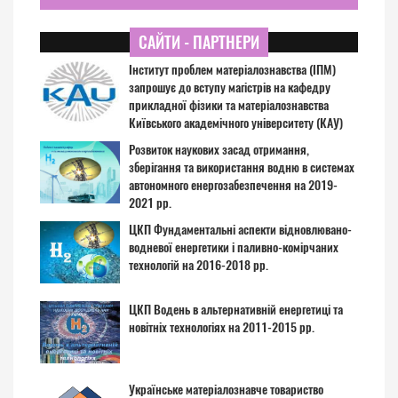
САЙТИ - ПАРТНЕРИ
Інститут проблем матеріалознавства (ІПМ)
запрошує до вступу магістрів на кафедру
прикладної фізики та матеріалознавства
Київського академічного університету (КАУ)
Розвиток наукових засад отримання,
зберігання та використання водню в системах
автономного енергозабезпечення на 2019-
2021 рр.
ЦКП Фундаментальні аспекти відновлювано-
водневої енергетики і паливно-комірчаних
технологій на 2016-2018 рр.
ЦКП Водень в альтернативній енергетиці та
новітніх технологіях на 2011-2015 рр.
Українське матеріалознавче товариство