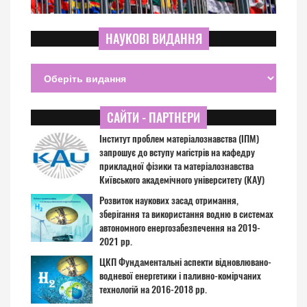
НАУКОВІ ВИДАННЯ
САЙТИ - ПАРТНЕРИ
Інститут проблем матеріалознавства (ІПМ)
запрошує до вступу магістрів на кафедру
прикладної фізики та матеріалознавства
Київського академічного університету (КАУ)
Розвиток наукових засад отримання,
зберігання та використання водню в системах
автономного енергозабезпечення на 2019-
2021 рр.
ЦКП Фундаментальні аспекти відновлювано-
водневої енергетики і паливно-комірчаних
технологій на 2016-2018 рр.