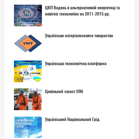
ЦКП Водень в альтернативній енергетиці та
новітніх технологіях на 2011-2015 рр.
Українське матеріалознавче товариство
Українська технологічна платформа
Цивільний захист ІПМ
Український Національний Грід