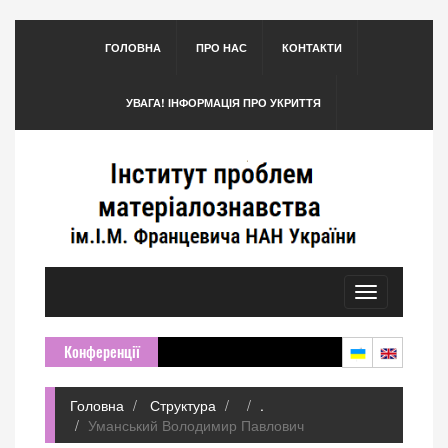
ГОЛОВНА
ПРО НАС
КОНТАКТИ
УВАГА! ІНФОРМАЦІЯ ПРО УКРИТТЯ
Toggle
navigation
Конференції
Головна
Структура
.
Уманський Володимир Павлович