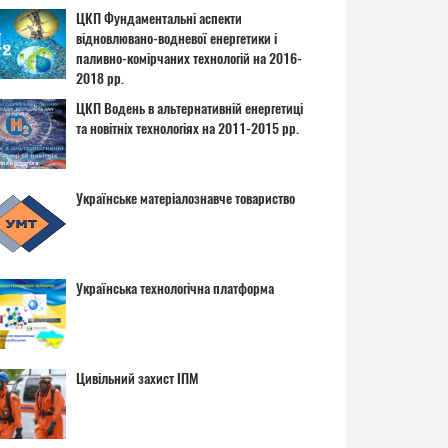
ЦКП Фундаментальні аспекти
відновлювано-водневої енергетики і
паливно-комірчаних технологій на 2016-
2018 рр.
ЦКП Водень в альтернативній енергетиці
та новітніх технологіях на 2011-2015 рр.
Українське матеріалознавче товариство
Українська технологічна платформа
Цивільний захист ІПМ