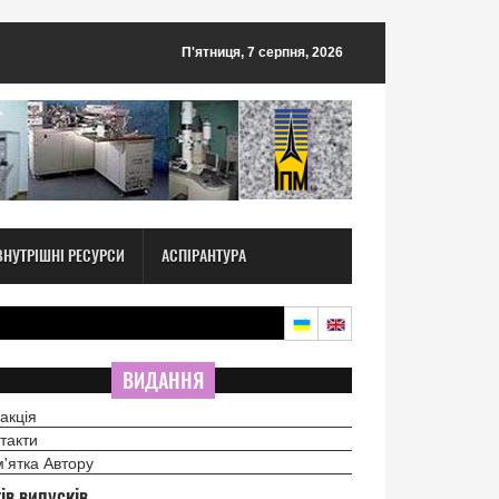
П'ятниця, 7 серпня, 2026
ВНУТРІШНІ РЕСУРСИ
АСПІРАНТУРА
ВИДАННЯ
акція
такти
'ятка Автору
ів випусків