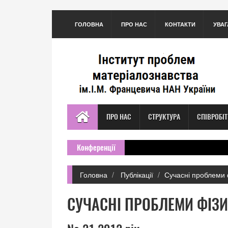
ГОЛОВНА
ПРО НАС
КОНТАКТИ
УВАГ
ПРО НАС
СТРУКТУРА
СПІВРОБІ
Конференції
Головна
Публікації
Сучасні проблеми 
СУЧАСНІ ПРОБЛЕМИ ФІЗ