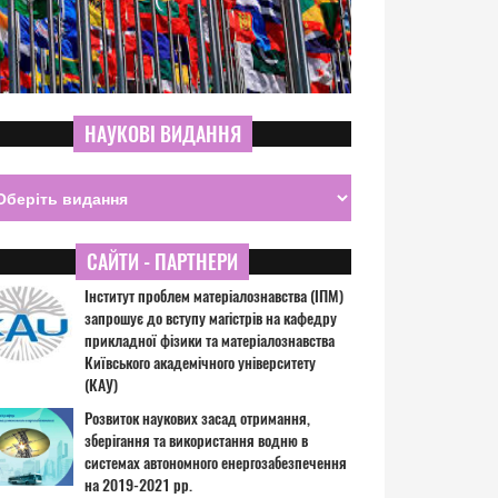
НАУКОВІ ВИДАННЯ
САЙТИ - ПАРТНЕРИ
Інститут проблем матеріалознавства (ІПМ)
запрошує до вступу магістрів на кафедру
прикладної фізики та матеріалознавства
Київського академічного університету
(КАУ)
Розвиток наукових засад отримання,
зберігання та використання водню в
системах автономного енергозабезпечення
на 2019-2021 рр.