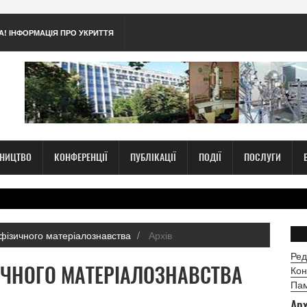
А! ІНФОРМАЦІЯ ПРО УКРИТТЯ
ТНИЦТВО
КОНФЕРЕНЦІЇ
ПУБЛІКАЦІЇ
ПОДІЇ
ПОСЛУГИ
фізичного матеріалознавства
Архів
Ред
ИЧНОГО МАТЕРІАЛОЗНАВСТВА
Кон
Пам
Арх