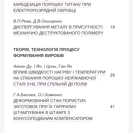
КАРБІДІЗАЦИІ ПОРОШКУ ТИТАНУ ПРИ
ЕЛЕКТРОРОЗРЯДНІЙ ОБРОБЦІ
В.П.Рева, Д.В.Онищенко
ДИСПЕРГУВАННЯ МЕТАЛУ В ПРИСУТНОСТІ
19
МЕХАНІЧНО ДЕСТРУКТОВАНОГО ПОЛІМЕРУ
ТЕОРІЯ, ТЕХНОЛОГІЯ ПРОЦЕСУ
ФОРМУВАННЯ ВИРОБІВ
Анкан Ду, І Ян, І Цинь, Ган Ян
ВПЛИВ ШВИДКОСТІ НАГРІВУ І ТЕМПЕРАТУРИ
29
НА СПІКАННЯ ПОРОШКУ НЕІРЖАВІЮЧОЇ
СТАЛІ 316L ПРИ СПІЛЬНІЙ ДІЇ ПОЛІВ
Г.А.Баглюк, О.І.Хоменко
ДЕФОРМОВАНИЙ СТАН ПОРИСТИХ
ЗАГОТОВОК ПРИ ЇХ ГАРЯЧОМУ
41
ШТАМПУВАННІ В ШТАМПІ З
КОНУСОПОДІБНИМ КОМПЕНСАТОРОМ