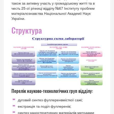
також за активну участь у громадському житті та в
честь 25-ої річниці відділу №67 Інституту проблем
матеріалознавства Національної Академії Наук
України.
Структура
Перелік науково-технологічних груп відділу:
дуговий синтез фуллеренвмісткої сажі;
екстракція та поділ фуллеренів;
синтез наноструктурних матеріалів методами