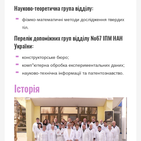
Науково-теоретична група відділу:
фізико-математичні методи дослідження твердих
тіл.
Перелік допоміжних груп відділу №67 ІПМ НАН
України:
конструкторське бюро;
комп"ютерна обробка експериментальних даних;
науково-технічна інформації та патентознавство.
Історія