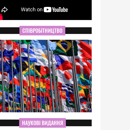
СПІВРОБІТНИЦТВО
НАУКОВІ ВИДАННЯ