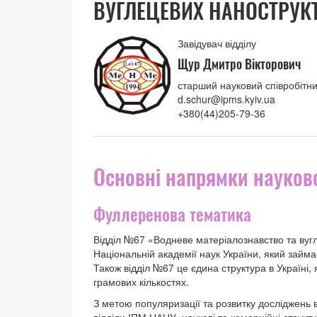
ВУГЛЕЦЕВИХ НАНОСТРУК
Завідувач відділу
Щур Дмитро Вікторович
старший науковий співробітни
d.schur@ipms.kyiv.ua
+380(44)205-79-36
Основні напрямки науково
Фуллеренова тематика
Відділ №67 «Водневе матеріалознавство та вуг
Національній академії наук України, який займа
Також відділ №67 це єдина структура в Україні,
грамових кількостях.
З метою популяризації та розвитку досліджень