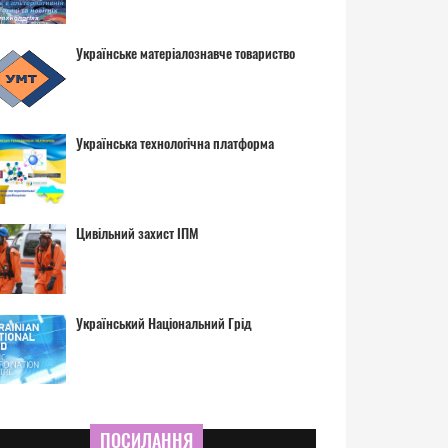
Українське матеріалознавче товариство
Українська технологічна платформа
Цивільний захист ІПМ
Український Національний Грід
ПОСИЛАННЯ