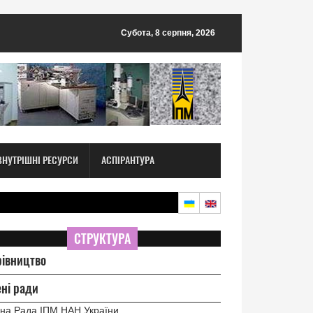
Субота, 8 серпня, 2026
ВНУТРІШНІ РЕСУРСИ
АСПІРАНТУРА
СТРУКТУРА
рівництво
ні ради
на Рада ІПМ НАН України