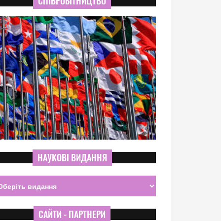
СПІВРОБІТНИЦТВО
НАУКОВІ ВИДАННЯ
САЙТИ - ПАРТНЕРИ