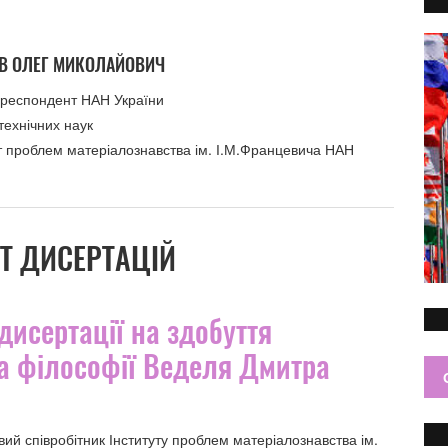
В ОЛЕГ МИКОЛАЙОВИЧ
ореспондент НАН України
технічних наук
ут проблем матеріалознавства ім. І.М.Францевича НАН
и
Т ДИСЕРТАЦІЙ
дисертації на здобуття
ра філософії Веделя Дмитра
ий співробітник Інституту проблем матеріалознавства ім.