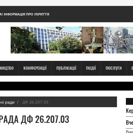
А! ІНФОРМАЦІЯ ПРО УКРИТТЯ
ТНИЦТВО
КОНФЕРЕНЦІЇ
ПУБЛІКАЦІЇ
ПОДІЇ
ПОСЛУГИ
ені ради
ДФ 26.207.03
Ке
РАДА ДФ 26.207.03
Вче
Вче