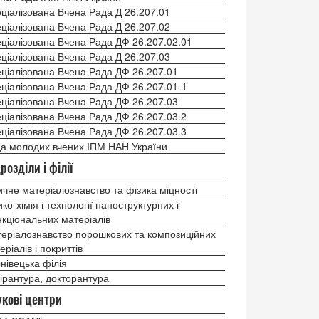
ціалізована Вчена Рада Д 26.207.01
ціалізована Вчена Рада Д 26.207.02
ціалізована Вчена Рада ДФ 26.207.02.01
ціалізована Вчена Рада Д 26.207.03
ціалізована Вчена Рада ДФ 26.207.01
ціалізована Вчена Рада ДФ 26.207.01-1
ціалізована Вчена Рада ДФ 26.207.03
ціалізована Вчена Рада ДФ 26.207.03.2
ціалізована Вчена Рада ДФ 26.207.03.3
а молодих вчених ІПМ НАН України
розділи і філії
ичне матеріалознавство та фізика міцності
ико-хімія і технології наноструктурних і
кціональних матеріалів
еріалознавство порошкових та композиційних
еріалів і покриттів
нівецька філія
ірантура, докторантура
кові центри