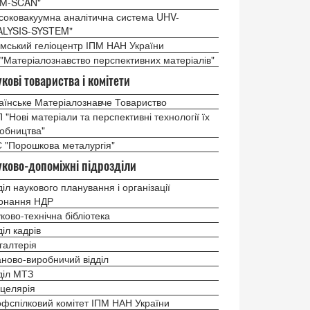
ЕМ-SCAN"
соковакуумна аналітична система UHV-
ALYSIS-SYSTEM"
мський геліоцентр ІПМ НАН України
"Матеріалознавство перспективних матеріалів"
кові товариcтва і комітети
аїнське Матеріалознавче Товариство
 "Нові матеріали та перспективні технології їх
обництва"
 "Порошкова металургія"
ково-допоміжні підрозділи
діл наукового планування і організації
онання НДР
ково-технічна бібліотека
діл кадрів
галтерія
ново-виробничий відділ
діл МТЗ
целярія
фспілковий комітет ІПМ НАН України