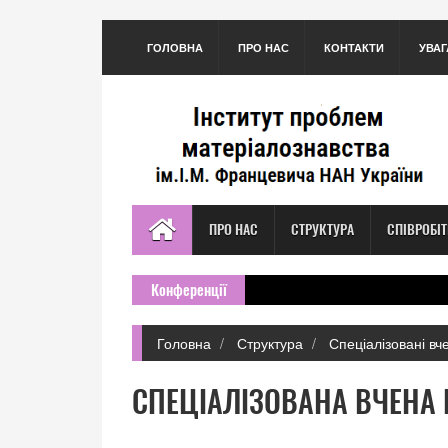
ГОЛОВНА
ПРО НАС
КОНТАКТИ
УВАГ
ПРО НАС
СТРУКТУРА
СПІВРОБІ
Конференції
Головна
Структура
Спеціалізовані вч
СПЕЦІАЛІЗОВАНА ВЧЕНА 