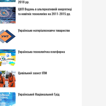
2018 рр.
ЦКП Водень в альтернативній енергетиці
та новітніх технологіях на 2011-2015 рр.
Українське матеріалознавче товариство
Українська технологічна платформа
Цивільний захист ІПМ
Український Національний Грід