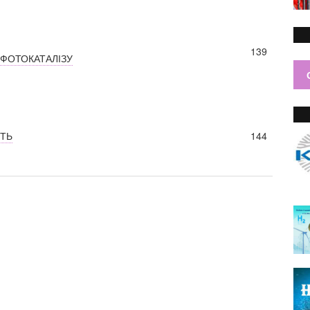
139
 ФОТОКАТАЛІЗУ
ІТЬ
144