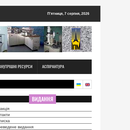
П'ятниця, 7 серпня, 2026
ВНУТРІШНІ РЕСУРСИ
АСПІРАНТУРА
ВИДАННЯ
акція
такти
писка
еведене видання