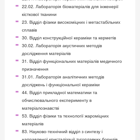
22.02. Лабораторія біоматеріалів для інженерії
кісткової тканини
23. Відділ фізики високоміцних і метастабільних
сплавів
30. Відділ конструкційної кераміки та керметів
30.02. Лабораторія акустичних методів
дослідження матеріалів
31. Відділ функціональних матеріалів медичного
призначення
31.01. Лабораторія аналітичних методів
досліджень і функціональної кераміки
44. Відділ прикладної математики та
обчислювального експерименту в
матеріалознавстві
53. Відділ фізики та технології жароміцних
матеріалів
83. Науково-технічний відділ з синтезу і
направленої кристалізації тугоплавких боридів