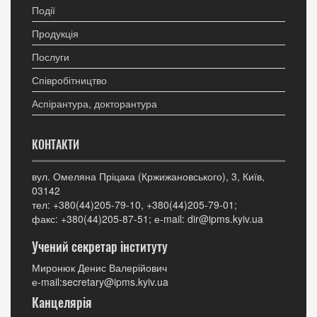
Події
Продукція
Послуги
Співробітництво
Аспірантура, докторантура
КОНТАКТИ
вул. Омеляна Пріцака (Кржижановського), 3, Київ,
03142
тел: +380(44)205-79-10, +380(44)205-79-01;
факс: +380(44)205-87-51; е-mail: dir@ipms.kyiv.ua
Учений секретар інституту
Миронюк Денис Валерійович
е-mail:secretary@ipms.kyiv.ua
Канцелярія