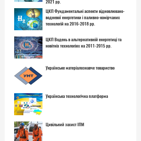
2021 рр.
ЦКП Фундаментальні аспекти відновлювано-
водневої енергетики і паливно-комірчаних
технологій на 2016-2018 рр.
ЦКП Водень в альтернативній енергетиці та
новітніх технологіях на 2011-2015 рр.
Українське матеріалознавче товариство
Українська технологічна платформа
Цивільний захист ІПМ