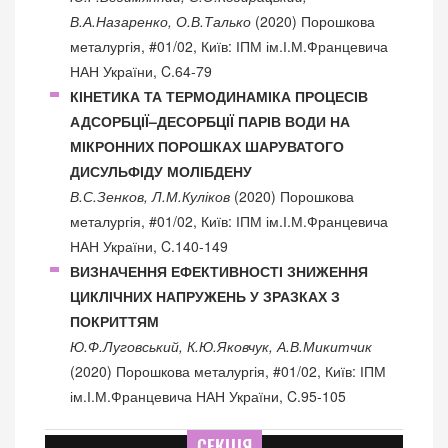
В.А.Назаренко, О.В.Талько
(2020) Порошкова
металургія, #01/02, Київ: ІПМ ім.І.М.Францевича
НАН України, C.64-79
КІНЕТИКА ТА ТЕРМОДИНАМІКА ПРОЦЕСІВ
АДСОРБЦІЇ–ДЕСОРБЦІЇ ПАРІВ ВОДИ НА
МІКРОННИХ ПОРОШКАХ ШАРУВАТОГО
ДИСУЛЬФІДУ МОЛІБДЕНУ
В.С.Зенков, Л.М.Куліков
(2020) Порошкова
металургія, #01/02, Київ: ІПМ ім.І.М.Францевича
НАН України, C.140-149
ВИЗНАЧЕННЯ ЕФЕКТИВНОСТІ ЗНИЖЕННЯ
ЦИКЛІЧНИХ НАПРУЖЕНЬ У ЗРАЗКАХ З
ПОКРИТТЯМ
Ю.Ф.Луговський, К.Ю.Яковчук, А.В.Микитчик
(2020) Порошкова металургія, #01/02, Київ: ІПМ
ім.І.М.Францевича НАН України, C.95-105
СЕКЦІЯ