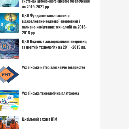
системах автономного енергозабезпечення
на 2019-2021 рр.
ЦКП Фундаментальні аспекти
відновлювано-водневої енергетики і
паливно-комірчаних технологій на 2016-
2018 рр.
ЦКП Водень в альтернативній енергетиці
та новітніх технологіях на 2011-2015 рр.
Українське матеріалознавче товариство
Українська технологічна платформа
Цивільний захист ІПМ