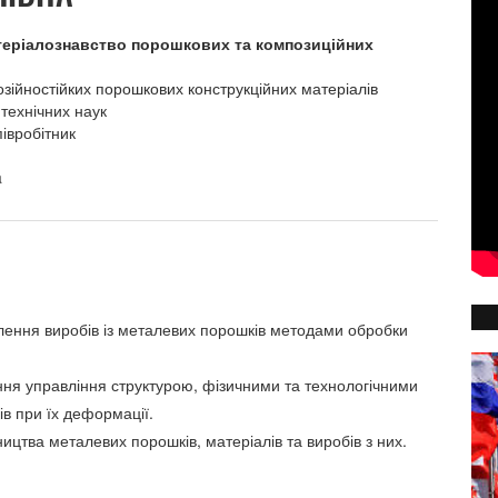
атеріалознавство порошкових та композиційних
розійностійких порошкових конструкційних матеріалів
технічних наук
івробітник
a
влення виробів із металевих порошків методами обробки
ня управління структурою, фізичними та технологічними
в при їх деформації.
ництва металевих порошків, матеріалів та виробів з них.