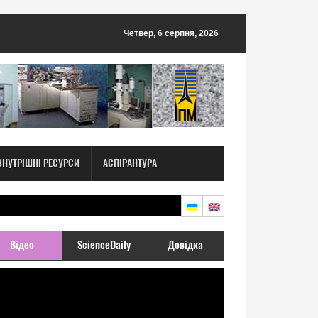
Четвер, 6 серпня, 2026
ВНУТРІШНІ РЕСУРСИ
АСПІРАНТУРА
Відео
ScienceDaily
Довідка