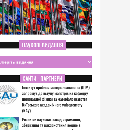
НАУКОВІ ВИДАННЯ
САЙТИ - ПАРТНЕРИ
Інститут проблем матеріалознавства (ІПМ)
запрошує до вступу магістрів на кафедру
прикладної фізики та матеріалознавства
Київського академічного університету
(КАУ)
Розвиток наукових засад отримання,
зберігання та використання водню в