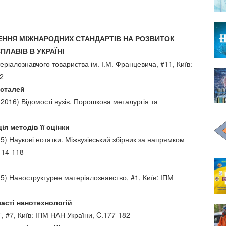
ЕННЯ МІЖНАРОДНИХ СТАНДАРТІВ НА РОЗВИТОК
ПЛАВІВ В УКРАЇНІ
еріалознавчого товариства ім. І.М. Францевича, #11, Київ:
2
осталей
2016) Відомості вузів. Порошкова металургія та
я методів її оцінки
5) Наукові нотатки. Міжвузівський збірник за напрямком
114-118
5) Наноструктурне матеріалознавство, #1, Київ: ІПМ
асті нанотехнологій
, #7, Київ: ІПМ НАН України, C.177-182