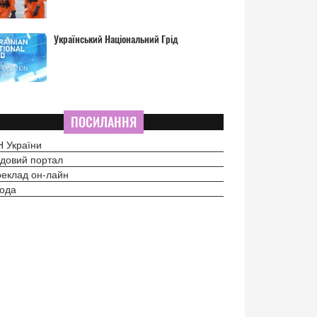
Український Національний Грід
ПОСИЛАННЯ
 України
довий портал
еклад он-лайн
ода